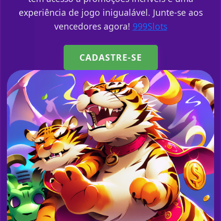
experiência de jogo inigualável. Junte-se aos
vencedores agora!
999Slots
CADASTRE-SE