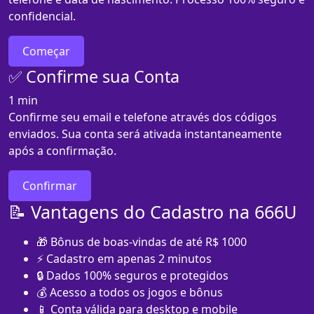
confidencial.
Começar
✅ Confirme sua Conta
1 min
Confirme seu email e telefone através dos códigos
enviados. Sua conta será ativada instantaneamente
após a confirmação.
Confirmar
📝 Vantagens do Cadastro na 666U
🎁 Bônus de boas-vindas de até R$ 1000
⚡ Cadastro em apenas 2 minutos
🔒 Dados 100% seguros e protegidos
💰 Acesso a todos os jogos e bônus
📱 Conta válida para desktop e mobile