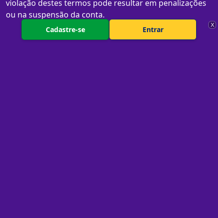
violação destes termos pode resultar em penalizações
ou na suspensão da conta.
X
Cadastre-se
Entrar