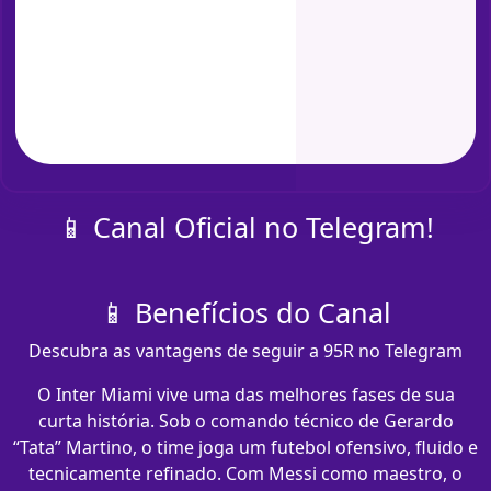
📱 Canal Oficial no Telegram!
📱 Benefícios do Canal
Descubra as vantagens de seguir a 95R no Telegram
O Inter Miami vive uma das melhores fases de sua
curta história. Sob o comando técnico de Gerardo
“Tata” Martino, o time joga um futebol ofensivo, fluido e
tecnicamente refinado. Com Messi como maestro, o