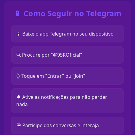
📱 Como Seguir no Telegram
📱 Baixe o app Telegram no seu dispositivo
🔍 Procure por "@95ROficial"
👆 Toque em "Entrar" ou "Join"
🔔 Ative as notificações para não perder
nada
💬 Participe das conversas e interaja