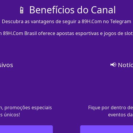
📱 Benefícios do Canal
Descubra as vantagens de seguir a 89H.Com no Telegram
89H.Com Brasil oferece apostas esportivas e jogos de slot
sivos
📢 Notí
m, promoções especiais
Fique por dentro d
s únicos!
eventos da