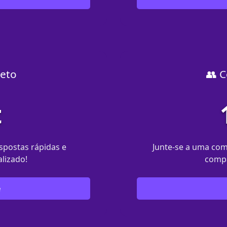
reto
👥 
t
espostas rápidas e
Junte-se a uma com
lizado!
compa
e