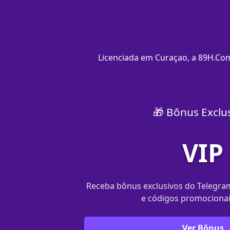
Licenciada em Curaçao, a 89H.Com 
🎁 Bônus Exclu
VIP
Receba bônus exclusivos do Telegra
e códigos promocionai
Ver Bônus