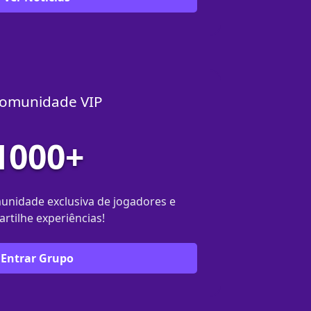
Comunidade VIP
1000+
unidade exclusiva de jogadores e
rtilhe experiências!
Entrar Grupo