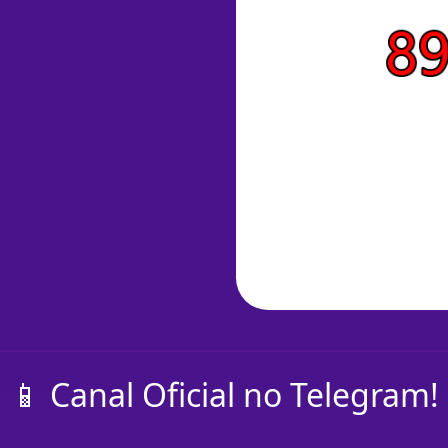
📱 Canal Oficial no Telegram!