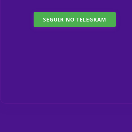
SEGUIR NO TELEGRAM