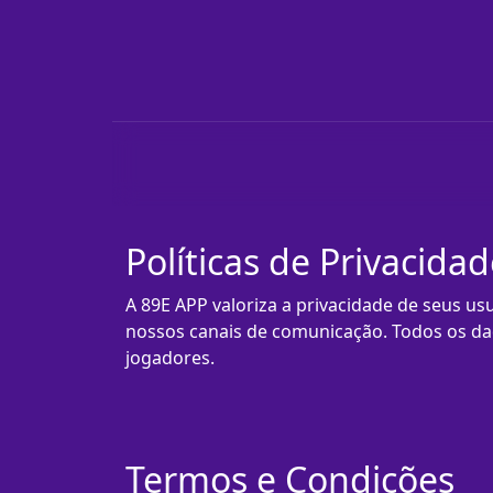
Políticas de Privacida
A 89E APP valoriza a privacidade de seus u
nossos canais de comunicação. Todos os dad
jogadores.
Termos e Condições