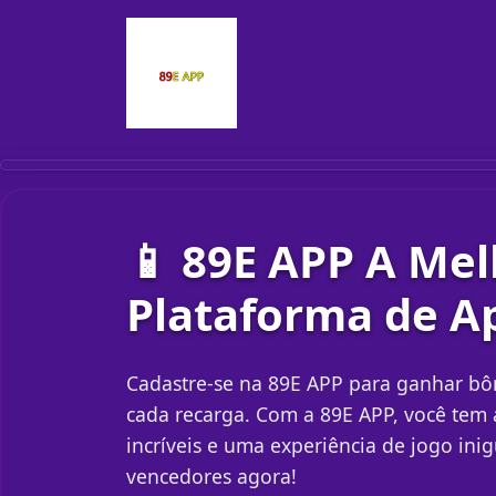
📱 89E APP A Me
Plataforma de A
Cadastre-se na 89E APP para ganhar bô
cada recarga. Com a 89E APP, você tem
incríveis e uma experiência de jogo inig
vencedores agora!