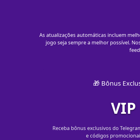
As atualizações automáticas incluem melh
jogo seja sempre a melhor possível. N
feed
🎁 Bônus Exclu
VIP
Receba bônus exclusivos do Telegra
e códigos promocionai