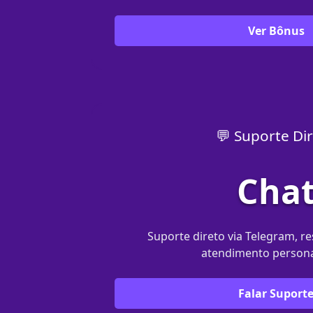
Ver Bônus
💬 Suporte Di
Cha
Suporte direto via Telegram, r
atendimento persona
Falar Suport