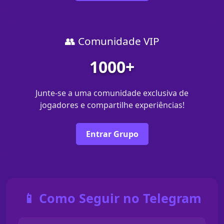
👥 Comunidade VIP
1000+
Junte-se a uma comunidade exclusiva de
jogadores e compartilhe experiências!
Entrar Grupo
📱 Como Seguir no Telegram