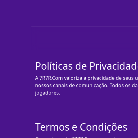
Políticas de Privacida
A 7R7R.Com valoriza a privacidade de seus
nossos canais de comunicação. Todos os dad
jogadores.
Termos e Condições