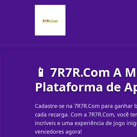
📱 7R7R.Com A M
Plataforma de A
Cadastre-se na 7R7R.Com para ganhar 
cada recarga. Com a 7R7R.Com, você t
incríveis e uma experiência de jogo inig
vencedores agora!