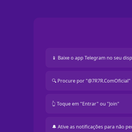
📱 Baixe o app Telegram no seu disp
🔍 Procure por "@7R7R.ComOficial"
👆 Toque em "Entrar" ou "Join"
🔔 Ative as notificações para não p