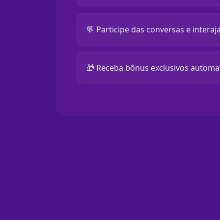
💬 Participe das conversas e interaj
🎁 Receba bônus exclusivos autom