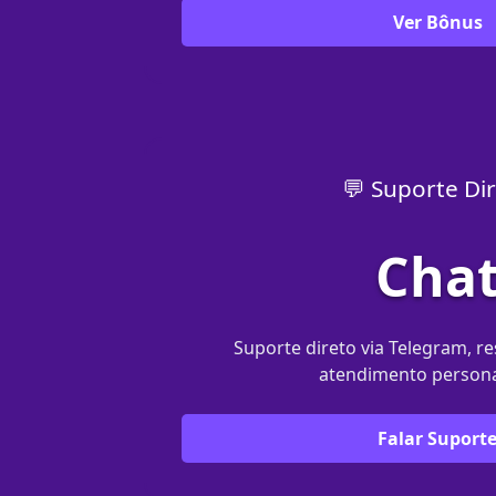
Ver Bônus
💬 Suporte Di
Cha
Suporte direto via Telegram, r
atendimento persona
Falar Suport