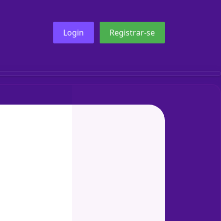
Login
Registrar-se