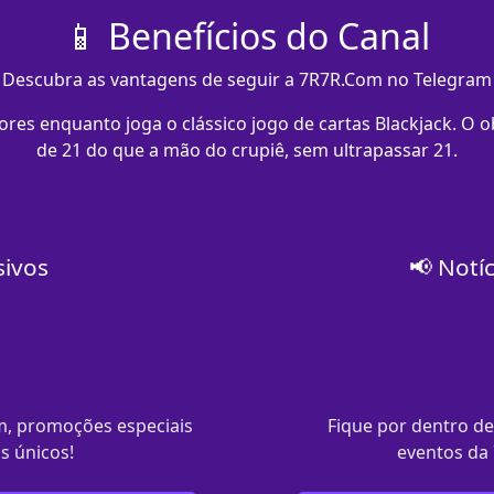
📱 Benefícios do Canal
Descubra as vantagens de seguir a 7R7R.Com no Telegram
ores enquanto joga o clássico jogo de cartas Blackjack. O 
de 21 do que a mão do crupiê, sem ultrapassar 21.
sivos
📢 Notí
m, promoções especiais
Fique por dentro d
s únicos!
eventos da