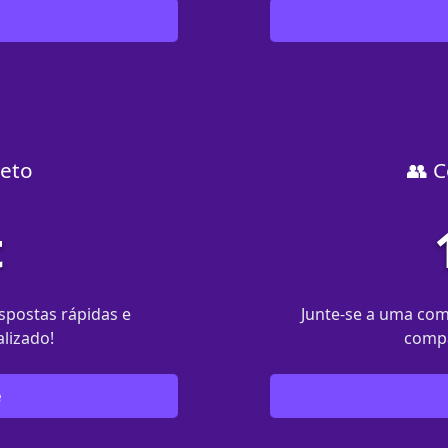
reto
👥 
t
espostas rápidas e
Junte-se a uma com
lizado!
compa
e