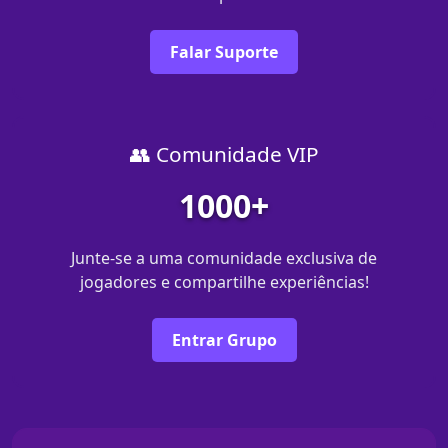
Falar Suporte
👥 Comunidade VIP
1000+
Junte-se a uma comunidade exclusiva de
jogadores e compartilhe experiências!
Entrar Grupo