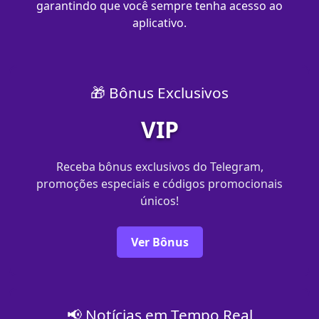
garantindo que você sempre tenha acesso ao
aplicativo.
🎁 Bônus Exclusivos
VIP
Receba bônus exclusivos do Telegram,
promoções especiais e códigos promocionais
únicos!
Ver Bônus
📢 Notícias em Tempo Real