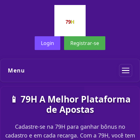
Login
Registrar-se
Menu
📱 79H A Melhor Plataforma
de Apostas
Cadastre-se na 79H para ganhar bônus no
cadastro e em cada recarga. Com a 79H, você tem