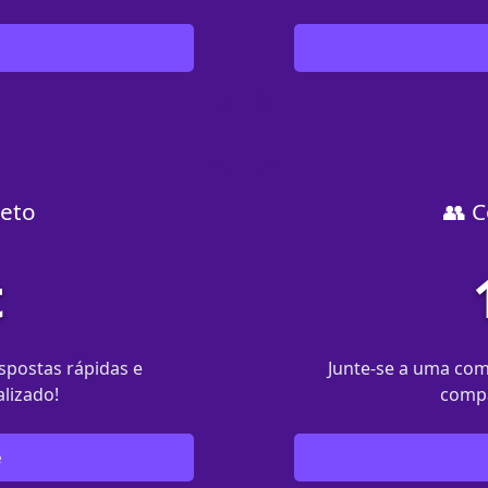
reto
👥 
t
espostas rápidas e
Junte-se a uma com
lizado!
compa
e