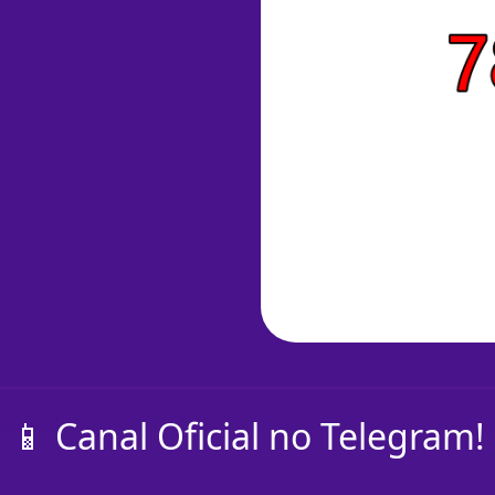
📱 Canal Oficial no Telegram!