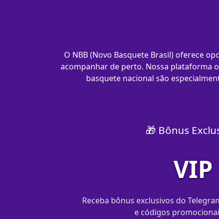
O NBB (Novo Basquete Brasil) oferece op
acompanhar de perto. Nossa plataforma ofe
basquete nacional são especialment
🎁 Bônus Exclu
VIP
Receba bônus exclusivos do Telegra
e códigos promocionai