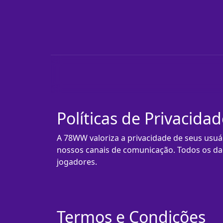
Políticas de Privacida
A 78WW valoriza a privacidade de seus usu
nossos canais de comunicação. Todos os dad
jogadores.
Termos e Condições