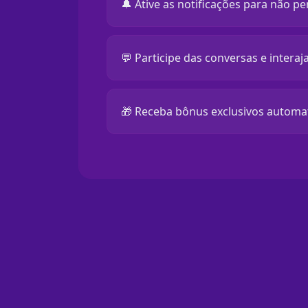
🔔 Ative as notificações para não p
💬 Participe das conversas e interaj
🎁 Receba bônus exclusivos autom