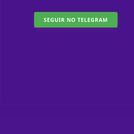
SEGUIR NO TELEGRAM