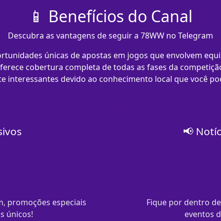
📱 Benefícios do Canal
Descubra as vantagens de seguir a 78WW no Telegram
ortunidades únicas de apostas em jogos que envolvem equip
rece cobertura completa de todas as fases da competição, 
e interessantes devido ao conhecimento local que você pod
sivos
📢 Notí
m, promoções especiais
Fique por dentro d
s únicos!
eventos 