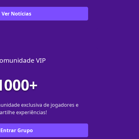
Ver Notícias
Comunidade VIP
1000+
unidade exclusiva de jogadores e
rtilhe experiências!
Entrar Grupo