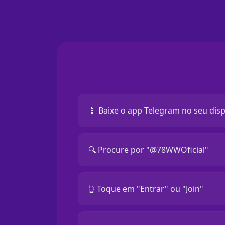
📱 Baixe o app Telegram no seu disp
🔍 Procure por "@78WWOficial"
👆 Toque em "Entrar" ou "Join"