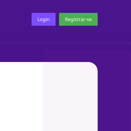
Login
Registrar-se