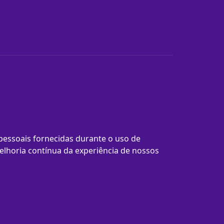
pessoais fornecidas durante o uso de
elhoria contínua da experiência de nossos