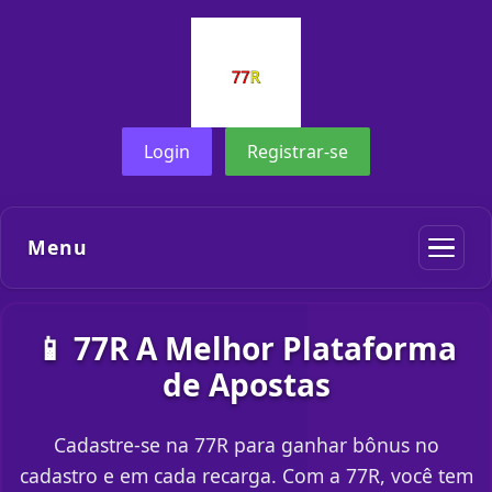
Login
Registrar-se
Menu
📱 77R A Melhor Plataforma
de Apostas
Cadastre-se na 77R para ganhar bônus no
cadastro e em cada recarga. Com a 77R, você tem