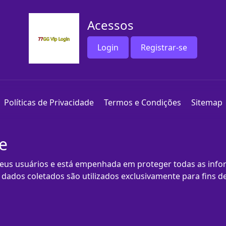
Acessos
Login
Registrar-se
Políticas de Privacidade
Termos e Condições
Sitemap
de
 seus usuários e está empenhada em proteger todas as inf
dados coletados são utilizados exclusivamente para fins d