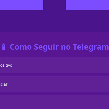
e
📱 Como Seguir no Telegram
ositivo
cial"