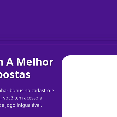
n A Melhor
postas
nhar bônus no cadastro e
, você tem acesso a
e jogo inigualável.