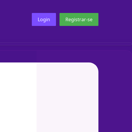
Login
Registrar-se