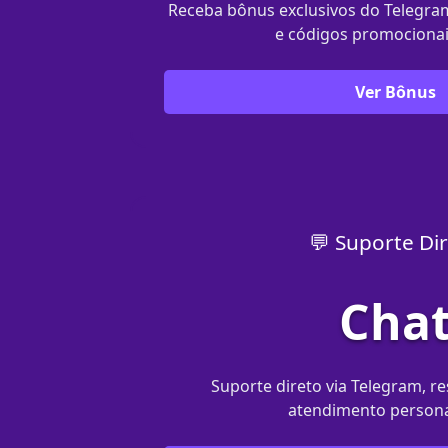
Receba bônus exclusivos do Telegra
e códigos promocionai
Ver Bônus
💬 Suporte Di
Cha
Suporte direto via Telegram, r
atendimento persona