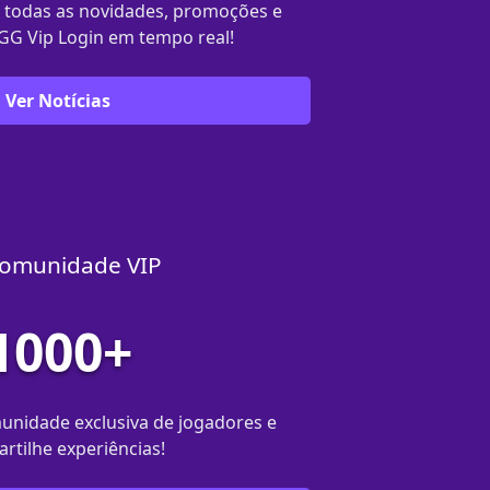
e todas as novidades, promoções e
GG Vip Login em tempo real!
Ver Notícias
Comunidade VIP
1000+
unidade exclusiva de jogadores e
rtilhe experiências!