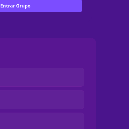
Entrar Grupo