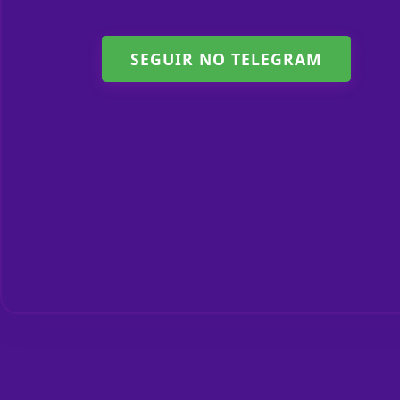
SEGUIR NO TELEGRAM