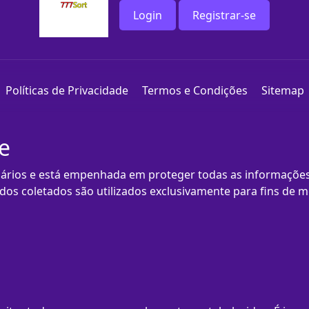
Login
Registrar-se
Políticas de Privacidade
Termos e Condições
Sitemap
de
suários e está empenhada em proteger todas as informações
os coletados são utilizados exclusivamente para fins de m