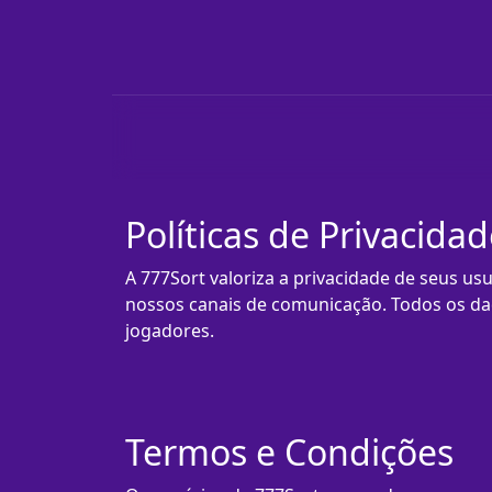
Políticas de Privacida
A 777Sort valoriza a privacidade de seus u
nossos canais de comunicação. Todos os dad
jogadores.
Termos e Condições