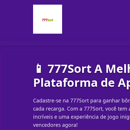
📱 777Sort A Mel
Plataforma de A
Cadastre-se na 777Sort para ganhar bô
cada recarga. Com a 777Sort, você tem
incríveis e uma experiência de jogo inig
vencedores agora!