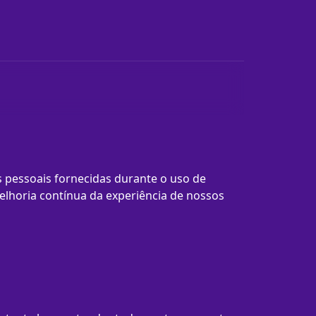
 pessoais fornecidas durante o uso de
elhoria contínua da experiência de nossos