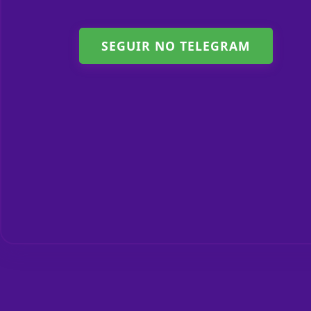
SEGUIR NO TELEGRAM