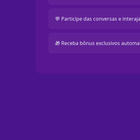
💬 Participe das conversas e interaj
🎁 Receba bônus exclusivos autom