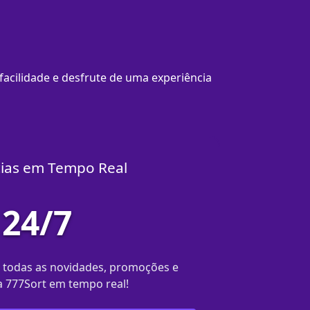
acilidade e desfrute de uma experiência
cias em Tempo Real
24/7
e todas as novidades, promoções e
a 777Sort em tempo real!