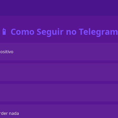
📱 Como Seguir no Telegram
ositivo
erder nada