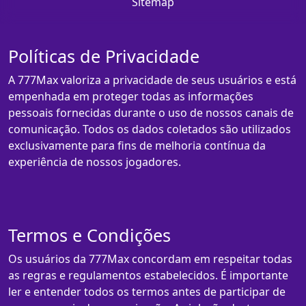
Sitemap
Políticas de Privacidade
A 777Max valoriza a privacidade de seus usuários e está
empenhada em proteger todas as informações
pessoais fornecidas durante o uso de nossos canais de
comunicação. Todos os dados coletados são utilizados
exclusivamente para fins de melhoria contínua da
experiência de nossos jogadores.
Termos e Condições
Os usuários da 777Max concordam em respeitar todas
as regras e regulamentos estabelecidos. É importante
ler e entender todos os termos antes de participar de