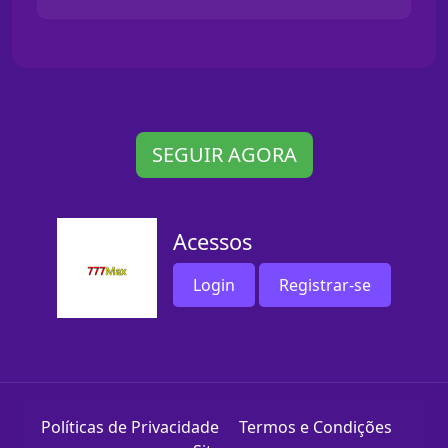
SEGUIR AGORA
Acessos
Login
Registrar-se
Políticas de Privacidade
Termos e Condições