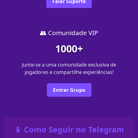
Falar Suporte
👥 Comunidade VIP
1000+
Junte-se a uma comunidade exclusiva de
jogadores e compartilhe experiências!
Entrar Grupo
📱 Como Seguir no Telegram