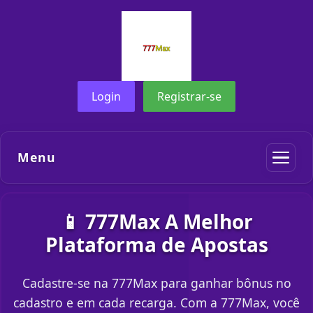
Login
Registrar-se
Menu
📱 777Max A Melhor
Plataforma de Apostas
Cadastre-se na 777Max para ganhar bônus no
cadastro e em cada recarga. Com a 777Max, você