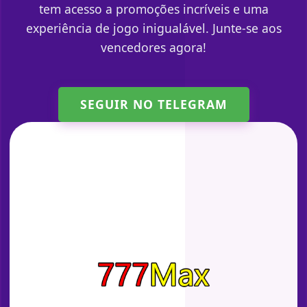
tem acesso a promoções incríveis e uma
experiência de jogo inigualável. Junte-se aos
vencedores agora!
SEGUIR NO TELEGRAM