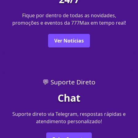
Fique por dentro de todas as novidades,
promoções e eventos da 777Max em tempo real!
Ver Notícias
💬 Suporte Direto
Chat
Suporte direto via Telegram, respostas rápidas e
atendimento personalizado!