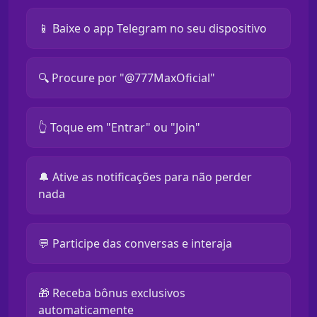
📱 Baixe o app Telegram no seu dispositivo
🔍 Procure por "@777MaxOficial"
👆 Toque em "Entrar" ou "Join"
🔔 Ative as notificações para não perder
nada
💬 Participe das conversas e interaja
🎁 Receba bônus exclusivos
automaticamente