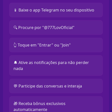
📱 Baixe o app Telegram no seu dispositivo
🔍 Procure por "@777LovOficial"
👆 Toque em "Entrar" ou "Join"
🔔 Ative as notificações para não perder
nada
💬 Participe das conversas e interaja
🎁 Receba bônus exclusivos
automaticamente