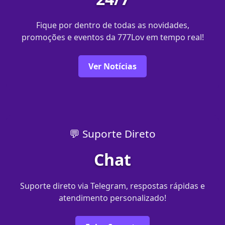
Fique por dentro de todas as novidades,
promoções e eventos da 777Lov em tempo real!
Ver Notícias
💬 Suporte Direto
Chat
Suporte direto via Telegram, respostas rápidas e
atendimento personalizado!