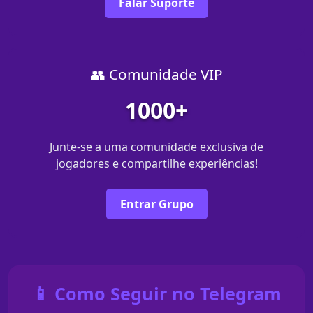
Falar Suporte
👥 Comunidade VIP
1000+
Junte-se a uma comunidade exclusiva de
jogadores e compartilhe experiências!
Entrar Grupo
📱 Como Seguir no Telegram