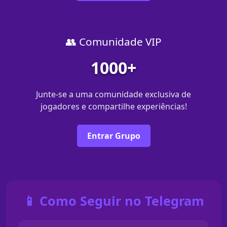
👥 Comunidade VIP
1000+
Junte-se a uma comunidade exclusiva de
jogadores e compartilhe experiências!
Entrar Grupo
📱 Como Seguir no Telegram