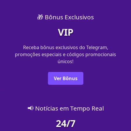
🎁 Bônus Exclusivos
VIP
Receba bônus exclusivos do Telegram,
promoções especiais e códigos promocionais
únicos!
Ver Bônus
📢 Notícias em Tempo Real
24/7