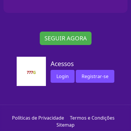
SEGUIR AGORA
Acessos
Login
Registrar-se
Políticas de Privacidade
Termos e Condições
Sitemap