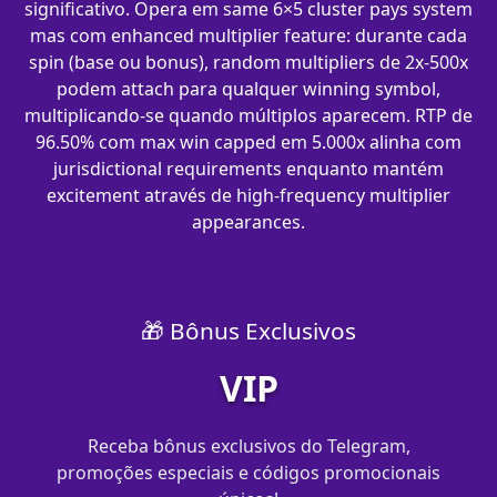
significativo. Opera em same 6×5 cluster pays system
mas com enhanced multiplier feature: durante cada
spin (base ou bonus), random multipliers de 2x-500x
podem attach para qualquer winning symbol,
multiplicando-se quando múltiplos aparecem. RTP de
96.50% com max win capped em 5.000x alinha com
jurisdictional requirements enquanto mantém
excitement através de high-frequency multiplier
appearances.
🎁 Bônus Exclusivos
VIP
Receba bônus exclusivos do Telegram,
promoções especiais e códigos promocionais