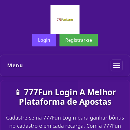
Login
Registrar-se
Menu
📱 777Fun Login A Melhor
Plataforma de Apostas
Cadastre-se na 777Fun Login para ganhar bônus
no cadastro e em cada recarga. Com a 777Fun