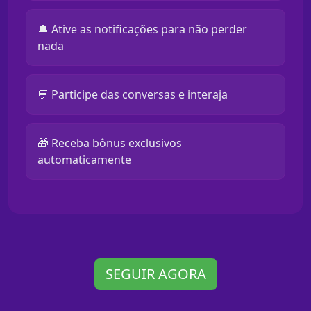
🔔 Ative as notificações para não perder
nada
💬 Participe das conversas e interaja
🎁 Receba bônus exclusivos
automaticamente
SEGUIR AGORA