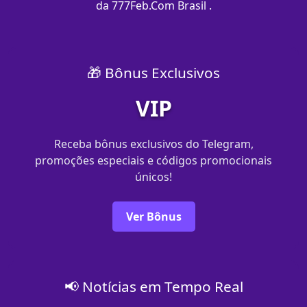
da 777Feb.Com Brasil .
🎁 Bônus Exclusivos
VIP
Receba bônus exclusivos do Telegram,
promoções especiais e códigos promocionais
únicos!
Ver Bônus
📢 Notícias em Tempo Real