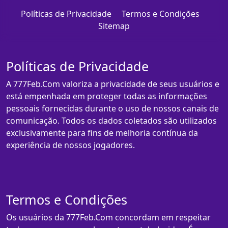
Políticas de Privacidade
Termos e Condições
Sitemap
Políticas de Privacidade
A 777Feb.Com valoriza a privacidade de seus usuários e
está empenhada em proteger todas as informações
pessoais fornecidas durante o uso de nossos canais de
comunicação. Todos os dados coletados são utilizados
exclusivamente para fins de melhoria contínua da
experiência de nossos jogadores.
Termos e Condições
Os usuários da 777Feb.Com concordam em respeitar