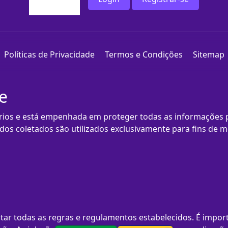
Políticas de Privacidade
Termos e Condições
Sitemap
de
ários e está empenhada em proteger todas as informações 
os coletados são utilizados exclusivamente para fins de m
r todas as regras e regulamentos estabelecidos. É import