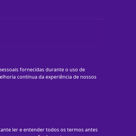
pessoais fornecidas durante o uso de
elhoria contínua da experiência de nossos
ante ler e entender todos os termos antes