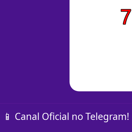
📱 Canal Oficial no Telegram!