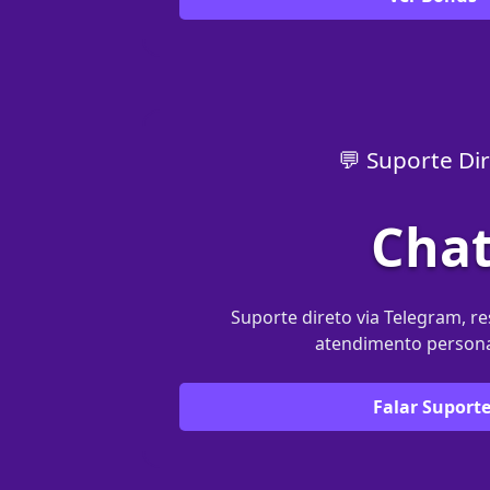
💬 Suporte Di
Cha
Suporte direto via Telegram, r
atendimento persona
Falar Suport