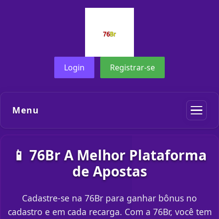
Login
Registrar-se
Menu
📱 76Br A Melhor Plataforma
de Apostas
Cadastre-se na 76Br para ganhar bônus no
cadastro e em cada recarga. Com a 76Br, você tem