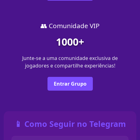
👥 Comunidade VIP
1000+
Junte-se a uma comunidade exclusiva de
jogadores e compartilhe experiências!
Entrar Grupo
📱 Como Seguir no Telegram