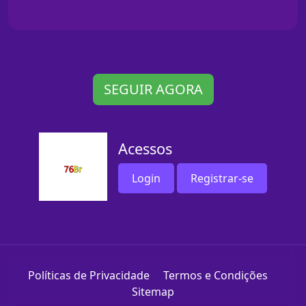
SEGUIR AGORA
Acessos
Login
Registrar-se
Políticas de Privacidade
Termos e Condições
Sitemap