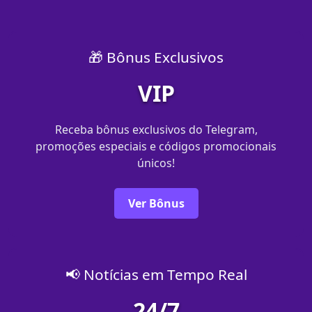
🎁 Bônus Exclusivos
VIP
Receba bônus exclusivos do Telegram,
promoções especiais e códigos promocionais
únicos!
Ver Bônus
📢 Notícias em Tempo Real
24/7