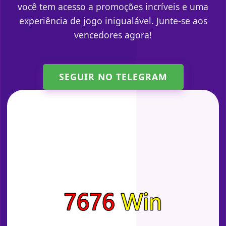
você tem acesso a promoções incríveis e uma
experiência de jogo inigualável. Junte-se aos
vencedores agora!
SEGUIR NO TELEGRAM