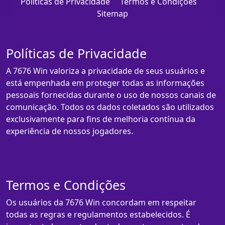
Políticas de Privacidade
Termos e Condições
Sitemap
Políticas de Privacidade
A 7676 Win valoriza a privacidade de seus usuários e
está empenhada em proteger todas as informações
pessoais fornecidas durante o uso de nossos canais de
comunicação. Todos os dados coletados são utilizados
exclusivamente para fins de melhoria contínua da
experiência de nossos jogadores.
Termos e Condições
Os usuários da 7676 Win concordam em respeitar
todas as regras e regulamentos estabelecidos. É