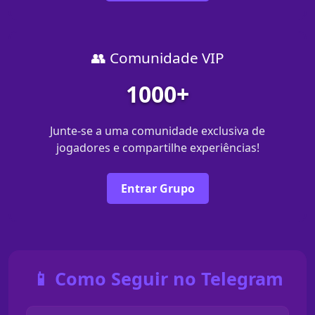
👥 Comunidade VIP
1000+
Junte-se a uma comunidade exclusiva de
jogadores e compartilhe experiências!
Entrar Grupo
📱 Como Seguir no Telegram