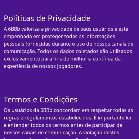
Políticas de Privacidade
A 6BBb valoriza a privacidade de seus usuários e está
empenhada em proteger todas as informações
pessoais fornecidas durante o uso de nossos canais de
comunicação. Todos os dados coletados são utilizados
exclusivamente para fins de melhoria contínua da
experiência de nossos jogadores.
Termos e Condições
Os usuários da 6BBb concordam em respeitar todas as
regras e regulamentos estabelecidos. É importante ler
e entender todos os termos antes de participar de
nossos canais de comunicação. A violação destes