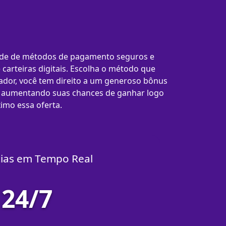
de de métodos de pagamento seguros e
 carteiras digitais. Escolha o método que
ador, você tem direito a um generoso bônus
s, aumentando suas chances de ganhar logo
ximo essa oferta.
cias em Tempo Real
24/7