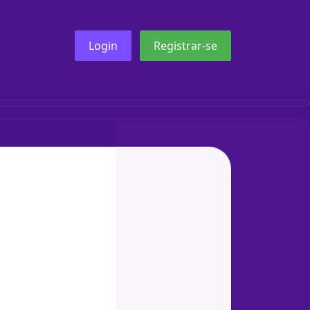
Login
Registrar-se