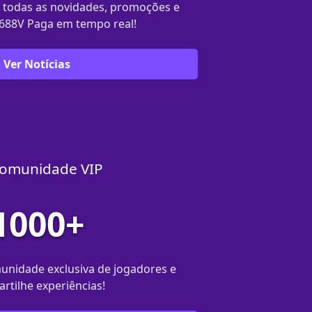
e todas as novidades, promoções e
 688V Paga em tempo real!
Ver Notícias
Comunidade VIP
1000+
unidade exclusiva de jogadores e
rtilhe experiências!