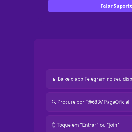
Falar Suport
📱 Baixe o app Telegram no seu disp
🔍 Procure por "@688V PagaOficial"
👆 Toque em "Entrar" ou "Join"