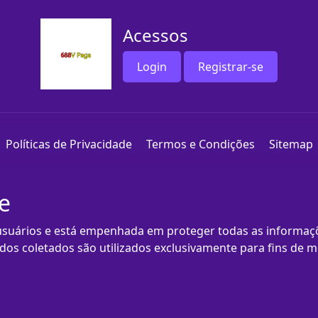
Acessos
Login
Registrar-se
Políticas de Privacidade
Termos e Condições
Sitemap
de
 usuários e está empenhada em proteger todas as informaç
os coletados são utilizados exclusivamente para fins de m