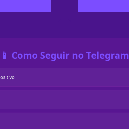
e
📱 Como Seguir no Telegram
ositivo