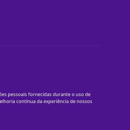
ões pessoais fornecidas durante o uso de
elhoria contínua da experiência de nossos