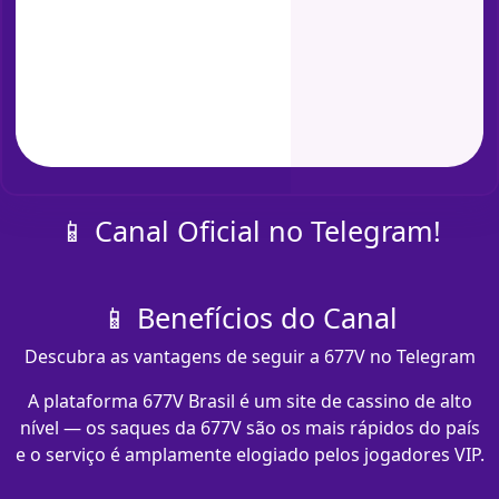
📱 Canal Oficial no Telegram!
📱 Benefícios do Canal
Descubra as vantagens de seguir a 677V no Telegram
A plataforma 677V Brasil é um site de cassino de alto
nível — os saques da 677V são os mais rápidos do país
e o serviço é amplamente elogiado pelos jogadores VIP.