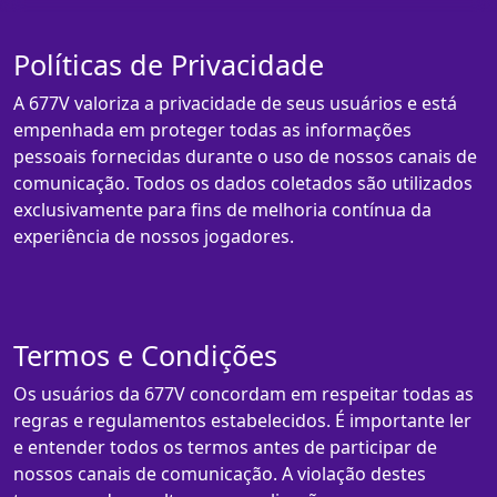
Políticas de Privacidade
A 677V valoriza a privacidade de seus usuários e está
empenhada em proteger todas as informações
pessoais fornecidas durante o uso de nossos canais de
comunicação. Todos os dados coletados são utilizados
exclusivamente para fins de melhoria contínua da
experiência de nossos jogadores.
Termos e Condições
Os usuários da 677V concordam em respeitar todas as
regras e regulamentos estabelecidos. É importante ler
e entender todos os termos antes de participar de
nossos canais de comunicação. A violação destes