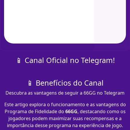
📱 Canal Oficial no Telegram!
📱 Benefícios do Canal
Descubra as vantagens de seguir a 66GG no Telegram
Este artigo explora o funcionamento e as vantagens do
Programa de Fidelidade do
66GG
, destacando como os
jogadores podem maximizar suas recompensas e a
importância desse programa na experiência de jogo.