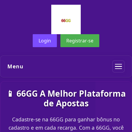
Login
Registrar-se
Menu
📱 66GG A Melhor Plataforma
de Apostas
Cadastre-se na 66GG para ganhar bônus no
cadastro e em cada recarga. Com a 66GG, você