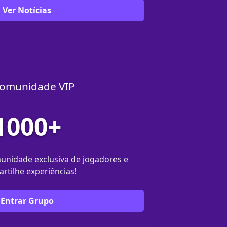
Ver Notícias
Comunidade VIP
1000+
unidade exclusiva de jogadores e
rtilhe experiências!
Entrar Grupo