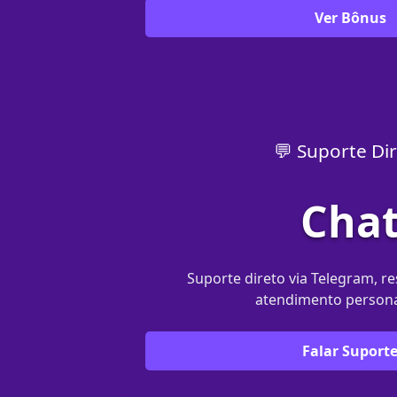
Ver Bônus
💬 Suporte Di
Cha
Suporte direto via Telegram, r
atendimento persona
Falar Suport