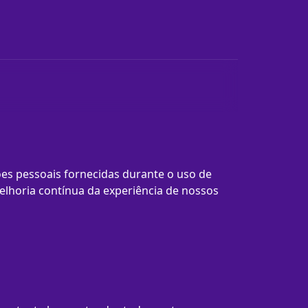
es pessoais fornecidas durante o uso de
elhoria contínua da experiência de nossos