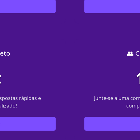
reto
👥 
t
espostas rápidas e
Junte-se a uma com
lizado!
compa
e