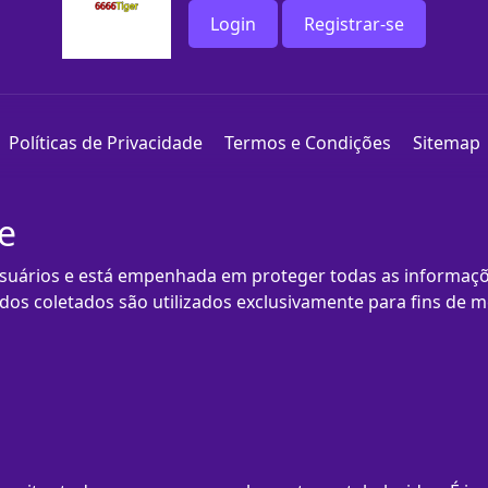
Login
Registrar-se
Políticas de Privacidade
Termos e Condições
Sitemap
de
 usuários e está empenhada em proteger todas as informaçõ
os coletados são utilizados exclusivamente para fins de m