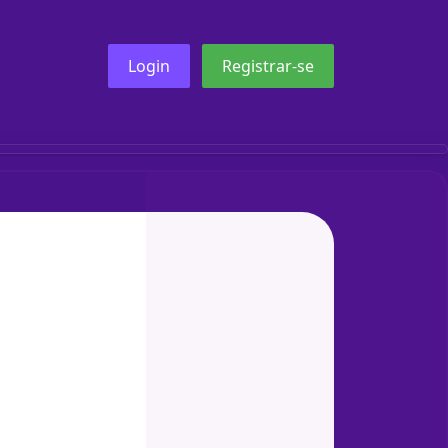
Login
Registrar-se