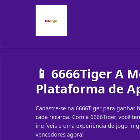
📱 6666Tiger A M
Plataforma de A
Cadastre-se na 6666Tiger para ganhar 
cada recarga. Com a 6666Tiger, você t
incríveis e uma experiência de jogo inig
vencedores agora!