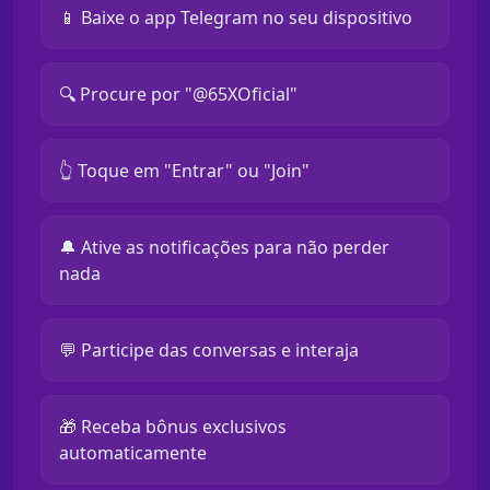
📱 Baixe o app Telegram no seu dispositivo
🔍 Procure por "@65XOficial"
👆 Toque em "Entrar" ou "Join"
🔔 Ative as notificações para não perder
nada
💬 Participe das conversas e interaja
🎁 Receba bônus exclusivos
automaticamente