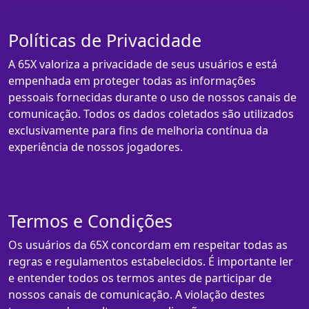
Políticas de Privacidade
A 65X valoriza a privacidade de seus usuários e está
empenhada em proteger todas as informações
pessoais fornecidas durante o uso de nossos canais de
comunicação. Todos os dados coletados são utilizados
exclusivamente para fins de melhoria contínua da
experiência de nossos jogadores.
Termos e Condições
Os usuários da 65X concordam em respeitar todas as
regras e regulamentos estabelecidos. É importante ler
e entender todos os termos antes de participar de
nossos canais de comunicação. A violação destes