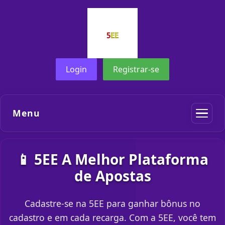
Login
Registrar-se
Menu
📱 5EE A Melhor Plataforma
de Apostas
Cadastre-se na 5EE para ganhar bônus no
cadastro e em cada recarga. Com a 5EE, você tem