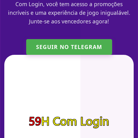
Com Login, você tem acesso a promoções
incríveis e uma experiência de jogo inigualável.
Junte-se aos vencedores agora!
SEGUIR NO TELEGRAM