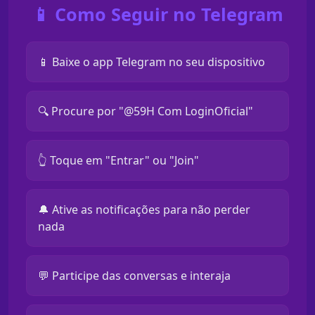
📱 Como Seguir no Telegram
📱 Baixe o app Telegram no seu dispositivo
🔍 Procure por "@59H Com LoginOficial"
👆 Toque em "Entrar" ou "Join"
🔔 Ative as notificações para não perder
nada
💬 Participe das conversas e interaja