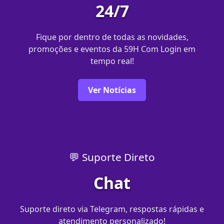
24/7
Fique por dentro de todas as novidades,
promoções e eventos da 59H Com Login em
tempo real!
Ver Notícias
💬 Suporte Direto
Chat
Suporte direto via Telegram, respostas rápidas e
atendimento personalizado!