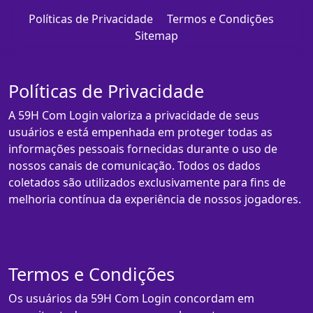
Políticas de Privacidade
Termos e Condições
Sitemap
Políticas de Privacidade
A 59H Com Login valoriza a privacidade de seus
usuários e está empenhada em proteger todas as
informações pessoais fornecidas durante o uso de
nossos canais de comunicação. Todos os dados
coletados são utilizados exclusivamente para fins de
melhoria contínua da experiência de nossos jogadores.
Termos e Condições
Os usuários da 59H Com Login concordam em