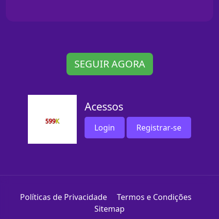
SEGUIR AGORA
Acessos
Login
Registrar-se
Políticas de Privacidade
Termos e Condições
Sitemap