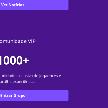
Ver Notícias
Comunidade VIP
1000+
unidade exclusiva de jogadores e
rtilhe experiências!
Entrar Grupo