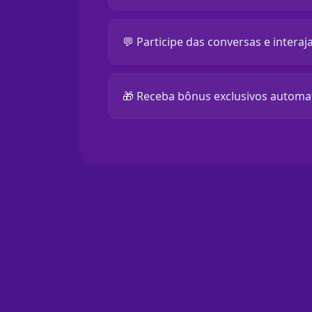
💬 Participe das conversas e interaj
🎁 Receba bônus exclusivos autom