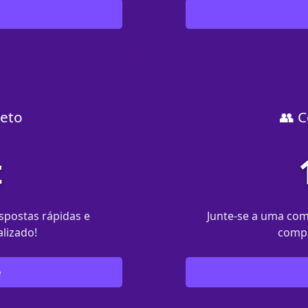
reto
👥 
t
espostas rápidas e
Junte-se a uma com
lizado!
compa
e