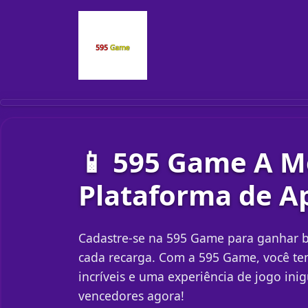
📱 595 Game A M
Plataforma de A
Cadastre-se na 595 Game para ganhar 
cada recarga. Com a 595 Game, você t
incríveis e uma experiência de jogo inig
vencedores agora!