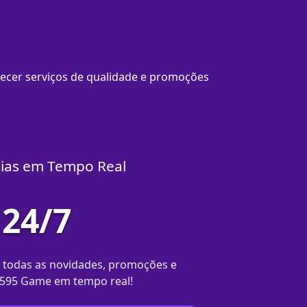
recer serviços de qualidade e promoções
cias em Tempo Real
24/7
e todas as novidades, promoções e
 595 Game em tempo real!