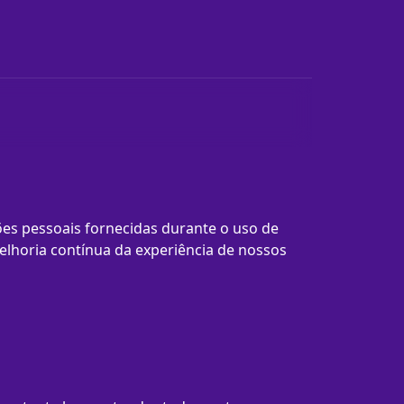
es pessoais fornecidas durante o uso de
elhoria contínua da experiência de nossos