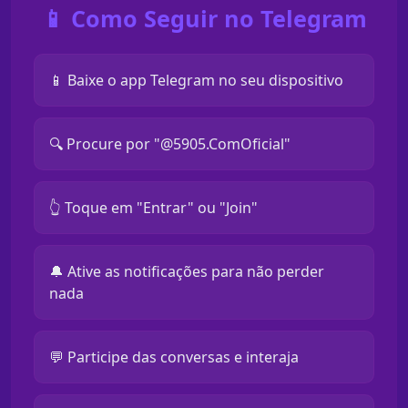
📱 Como Seguir no Telegram
📱 Baixe o app Telegram no seu dispositivo
🔍 Procure por "@5905.ComOficial"
👆 Toque em "Entrar" ou "Join"
🔔 Ative as notificações para não perder
nada
💬 Participe das conversas e interaja