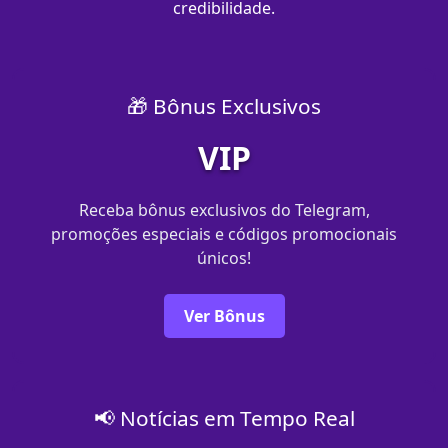
credibilidade.
🎁 Bônus Exclusivos
VIP
Receba bônus exclusivos do Telegram,
promoções especiais e códigos promocionais
únicos!
Ver Bônus
📢 Notícias em Tempo Real