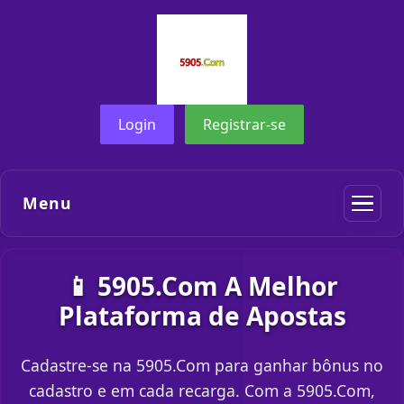
Login
Registrar-se
Menu
📱 5905.Com A Melhor
Plataforma de Apostas
Cadastre-se na 5905.Com para ganhar bônus no
cadastro e em cada recarga. Com a 5905.Com,