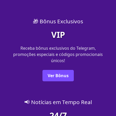
🎁 Bônus Exclusivos
VIP
Receba bônus exclusivos do Telegram,
promoções especiais e códigos promocionais
únicos!
Ver Bônus
📢 Notícias em Tempo Real
24/7