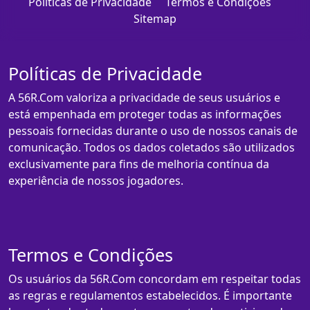
Políticas de Privacidade
Termos e Condições
Sitemap
Políticas de Privacidade
A 56R.Com valoriza a privacidade de seus usuários e
está empenhada em proteger todas as informações
pessoais fornecidas durante o uso de nossos canais de
comunicação. Todos os dados coletados são utilizados
exclusivamente para fins de melhoria contínua da
experiência de nossos jogadores.
Termos e Condições
Os usuários da 56R.Com concordam em respeitar todas
as regras e regulamentos estabelecidos. É importante