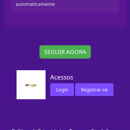
automaticamente
SEGUIR AGORA
Acessos
Login
Registrar-se