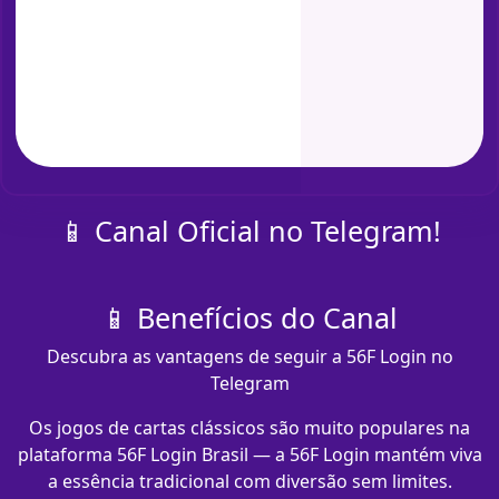
📱 Canal Oficial no Telegram!
📱 Benefícios do Canal
Descubra as vantagens de seguir a 56F Login no
Telegram
Os jogos de cartas clássicos são muito populares na
plataforma 56F Login Brasil — a 56F Login mantém viva
a essência tradicional com diversão sem limites.