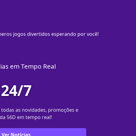
meros jogos divertidos esperando por você!
cias em Tempo Real
24/7
e todas as novidades, promoções e
 da 56D em tempo real!
Ver Notícias