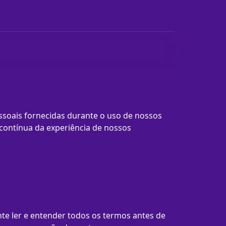
ssoais fornecidas durante o uso de nossos
 contínua da experiência de nossos
te ler e entender todos os termos antes de