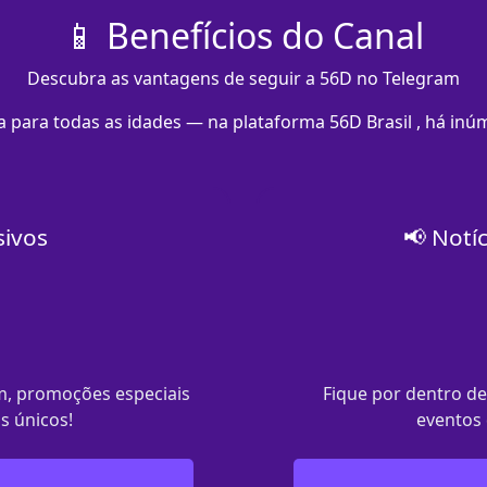
📱 Benefícios do Canal
Descubra as vantagens de seguir a 56D no Telegram
a para todas as idades — na plataforma 56D Brasil , há inú
sivos
📢 Notí
m, promoções especiais
Fique por dentro d
s únicos!
eventos