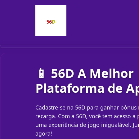
📱 56D A Melhor
Plataforma de A
Cadastre-se na 56D para ganhar bônus 
recarga. Com a 56D, você tem acesso a 
uma experiência de jogo inigualável. J
agora!