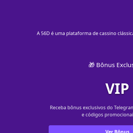
A 56D é uma plataforma de cassino clássic
🎁 Bônus Exclu
VIP
Receba bônus exclusivos do Telegra
e códigos promocionai
Ver Bônus