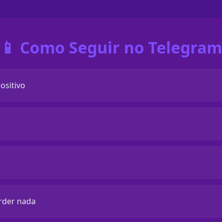
📱 Como Seguir no Telegram
ositivo
erder nada