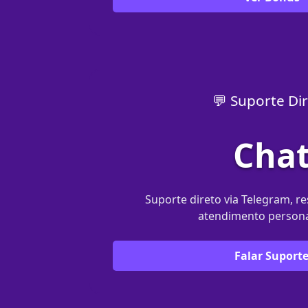
💬 Suporte Di
Cha
Suporte direto via Telegram, r
atendimento persona
Falar Suport