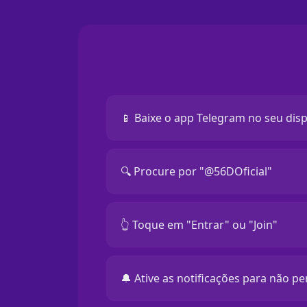
📱 Baixe o app Telegram no seu disp
🔍 Procure por "@56DOficial"
👆 Toque em "Entrar" ou "Join"
🔔 Ative as notificações para não p