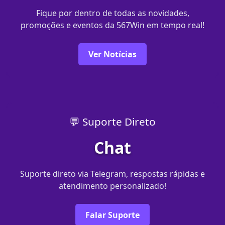
Fique por dentro de todas as novidades,
promoções e eventos da 567Win em tempo real!
Ver Notícias
💬 Suporte Direto
Chat
Suporte direto via Telegram, respostas rápidas e
atendimento personalizado!
Falar Suporte