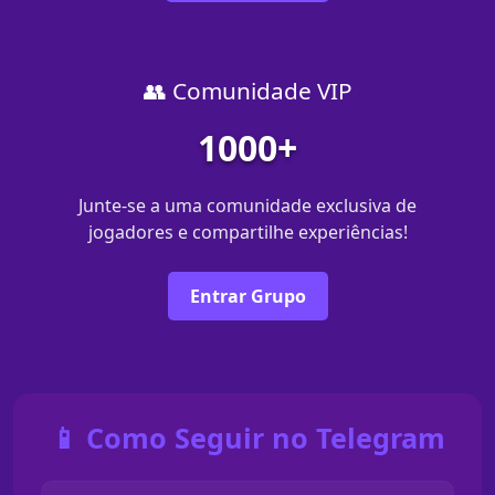
👥 Comunidade VIP
1000+
Junte-se a uma comunidade exclusiva de
jogadores e compartilhe experiências!
Entrar Grupo
📱 Como Seguir no Telegram