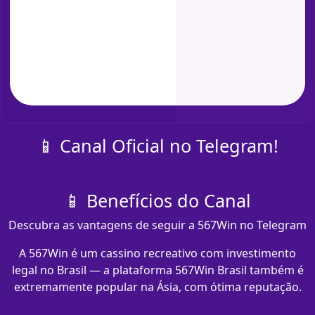
📱 Canal Oficial no Telegram!
📱 Benefícios do Canal
Descubra as vantagens de seguir a 567Win no Telegram
A 567Win é um cassino recreativo com investimento
legal no Brasil — a plataforma 567Win Brasil também é
extremamente popular na Ásia, com ótima reputação.