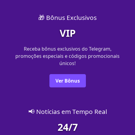
🎁 Bônus Exclusivos
VIP
Receba bônus exclusivos do Telegram,
promoções especiais e códigos promocionais
únicos!
Ver Bônus
📢 Notícias em Tempo Real
24/7