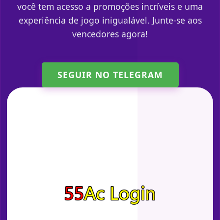
você tem acesso a promoções incríveis e uma
experiência de jogo inigualável. Junte-se aos
vencedores agora!
SEGUIR NO TELEGRAM