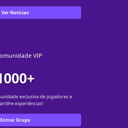
Ver Notícias
Comunidade VIP
1000+
unidade exclusiva de jogadores e
rtilhe experiências!
Entrar Grupo