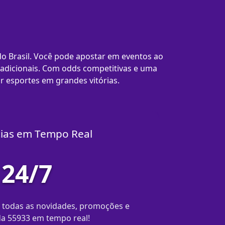
o Brasil. Você pode apostar em eventos ao
tradicionais. Com odds competitivas e uma
 esportes em grandes vitórias.
cias em Tempo Real
24/7
e todas as novidades, promoções e
da 55933 em tempo real!