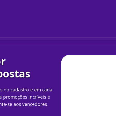
or
postas
s no cadastro e em cada
a promoções incríveis e
unte-se aos vencedores