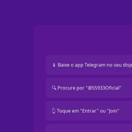
📱 Baixe o app Telegram no seu disp
🔍 Procure por "@55933Oficial"
👆 Toque em "Entrar" ou "Join"