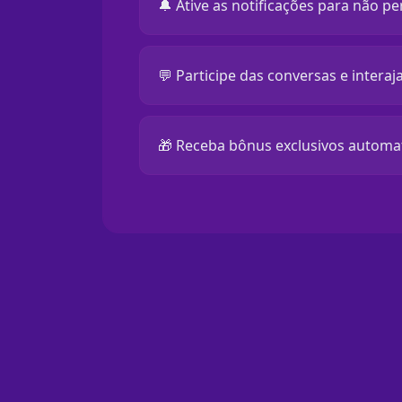
🔔 Ative as notificações para não p
💬 Participe das conversas e interaj
🎁 Receba bônus exclusivos autom