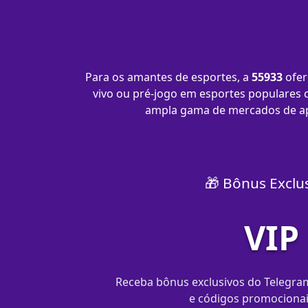
Para os amantes de esportes, a
55933
ofer
vivo ou pré-jogo em esportes populares c
ampla gama de mercados de ap
🎁 Bônus Exclu
VIP
Receba bônus exclusivos do Telegra
e códigos promocionai