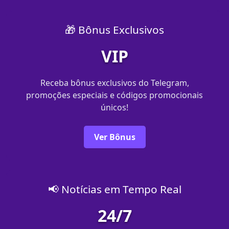
🎁 Bônus Exclusivos
VIP
Receba bônus exclusivos do Telegram,
promoções especiais e códigos promocionais
únicos!
Ver Bônus
📢 Notícias em Tempo Real
24/7