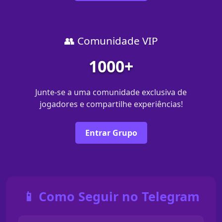
👥 Comunidade VIP
1000+
Junte-se a uma comunidade exclusiva de
jogadores e compartilhe experiências!
Entrar Grupo
📱 Como Seguir no Telegram