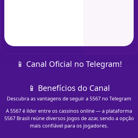
📱 Canal Oficial no Telegram!
📱 Benefícios do Canal
Descubra as vantagens de seguir a 5567 no Telegram
A 5567 é líder entre os cassinos online — a plataforma
5567 Brasil reúne diversos jogos de azar, sendo a opção
mais confiável para os jogadores.