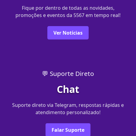
Fique por dentro de todas as novidades,
promoções e eventos da 5567 em tempo real!
Ver Notícias
💬 Suporte Direto
Chat
Suporte direto via Telegram, respostas rápidas e
atendimento personalizado!
Falar Suporte