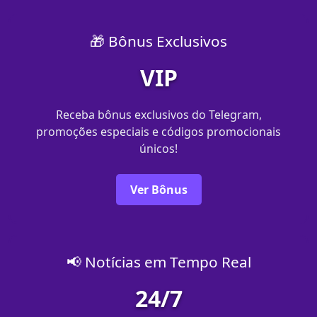
🎁 Bônus Exclusivos
VIP
Receba bônus exclusivos do Telegram,
promoções especiais e códigos promocionais
únicos!
Ver Bônus
📢 Notícias em Tempo Real
24/7