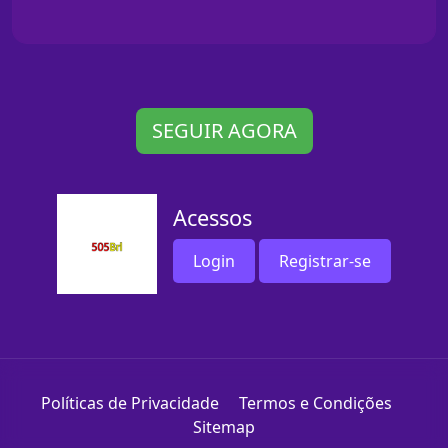
SEGUIR AGORA
Acessos
Login
Registrar-se
Políticas de Privacidade
Termos e Condições
Sitemap