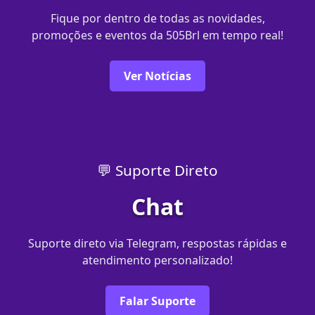
Fique por dentro de todas as novidades,
promoções e eventos da 505Brl em tempo real!
Ver Notícias
💬 Suporte Direto
Chat
Suporte direto via Telegram, respostas rápidas e
atendimento personalizado!
Falar Suporte