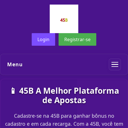
Login
Registrar-se
Menu
📱 45B A Melhor Plataforma
de Apostas
Cadastre-se na 45B para ganhar bônus no
cadastro e em cada recarga. Com a 45B, você tem