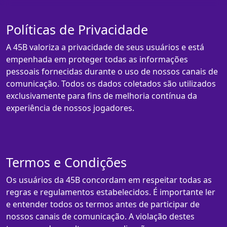
Políticas de Privacidade
A 45B valoriza a privacidade de seus usuários e está
empenhada em proteger todas as informações
pessoais fornecidas durante o uso de nossos canais de
comunicação. Todos os dados coletados são utilizados
exclusivamente para fins de melhoria contínua da
experiência de nossos jogadores.
Termos e Condições
Os usuários da 45B concordam em respeitar todas as
regras e regulamentos estabelecidos. É importante ler
e entender todos os termos antes de participar de
nossos canais de comunicação. A violação destes