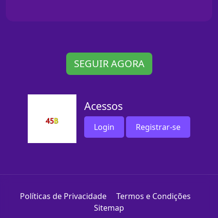
SEGUIR AGORA
Acessos
Login
Registrar-se
Políticas de Privacidade
Termos e Condições
Sitemap