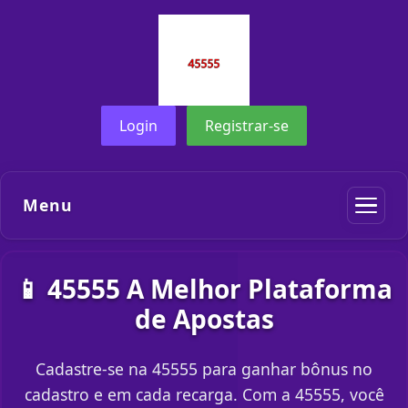
Login
Registrar-se
Menu
📱 45555 A Melhor Plataforma
de Apostas
Cadastre-se na 45555 para ganhar bônus no
cadastro e em cada recarga. Com a 45555, você