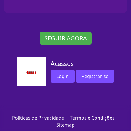
SEGUIR AGORA
Acessos
Login
Registrar-se
Políticas de Privacidade
Termos e Condições
Sitemap