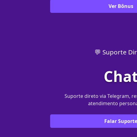
Ver Bônus
💬 Suporte Di
Cha
Suporte direto via Telegram, r
atendimento persona
Falar Suport