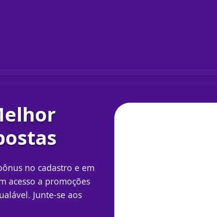
Melhor
postas
bônus no cadastro e em
em acesso a promoções
ualável. Junte-se aos