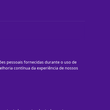
ões pessoais fornecidas durante o uso de
elhoria contínua da experiência de nossos