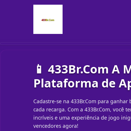
📱 433Br.Com A 
Plataforma de A
Cadastre-se na 433Br.Com para ganhar 
cada recarga. Com a 433Br.Com, você t
incríveis e uma experiência de jogo inig
vencedores agora!