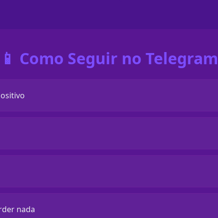
📱 Como Seguir no Telegram
ositivo
erder nada