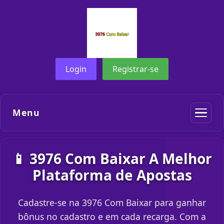
Login
Registrar-se
Menu
📱 3976 Com Baixar A Melhor
Plataforma de Apostas
Cadastre-se na 3976 Com Baixar para ganhar
bônus no cadastro e em cada recarga. Com a