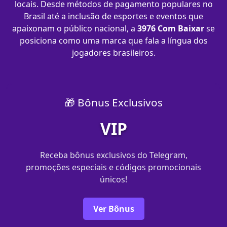
locais. Desde métodos de pagamento populares no
Brasil até a inclusão de esportes e eventos que
apaixonam o público nacional, a
3976 Com Baixar
se
posiciona como uma marca que fala a língua dos
jogadores brasileiros.
🎁 Bônus Exclusivos
VIP
Receba bônus exclusivos do Telegram,
promoções especiais e códigos promocionais
únicos!
Ver Bônus