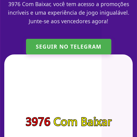
3976 Com Baixar, você tem acesso a promoções
incríveis e uma experiência de jogo inigualável.
Junte-se aos vencedores agora!
SEGUIR NO TELEGRAM