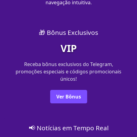
navegação intuitiva.
🎁 Bônus Exclusivos
VIP
Receba bônus exclusivos do Telegram,
promoções especiais e códigos promocionais
únicos!
Ver Bônus
📢 Notícias em Tempo Real