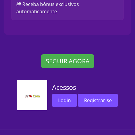
🎁 Receba bônus exclusivos
automaticamente
SEGUIR AGORA
Acessos
Login
Registrar-se