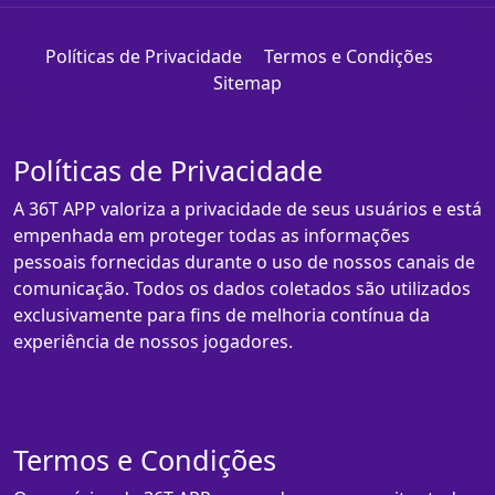
Políticas de Privacidade
Termos e Condições
Sitemap
Políticas de Privacidade
A 36T APP valoriza a privacidade de seus usuários e está
empenhada em proteger todas as informações
pessoais fornecidas durante o uso de nossos canais de
comunicação. Todos os dados coletados são utilizados
exclusivamente para fins de melhoria contínua da
experiência de nossos jogadores.
Termos e Condições