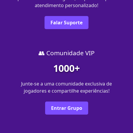
atendimento personalizado!
Falar Suporte
👥 Comunidade VIP
1000+
Junte-se a uma comunidade exclusiva de
jogadores e compartilhe experiências!
Entrar Grupo