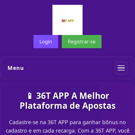
Login
Registrar-se
Menu
📱 36T APP A Melhor
Plataforma de Apostas
Cadastre-se na 36T APP para ganhar bônus no
cadastro e em cada recarga. Com a 36T APP, você