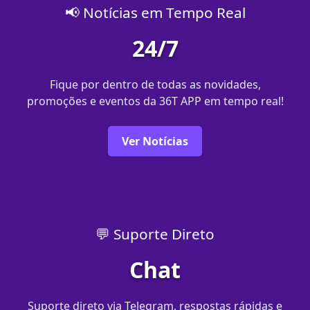
📢 Notícias em Tempo Real
24/7
Fique por dentro de todas as novidades,
promoções e eventos da 36T APP em tempo real!
Ver Notícias
💬 Suporte Direto
Chat
Suporte direto via Telegram, respostas rápidas e