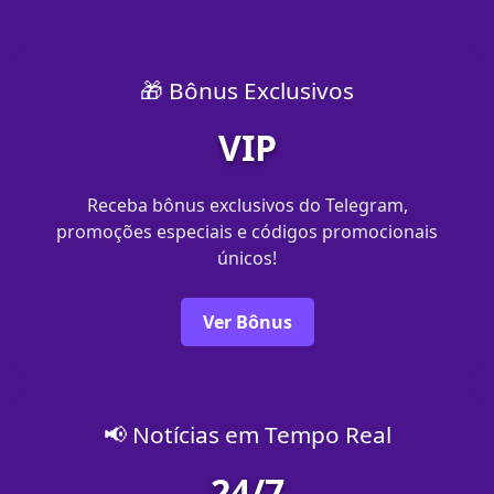
🎁 Bônus Exclusivos
VIP
Receba bônus exclusivos do Telegram,
promoções especiais e códigos promocionais
únicos!
Ver Bônus
📢 Notícias em Tempo Real
24/7