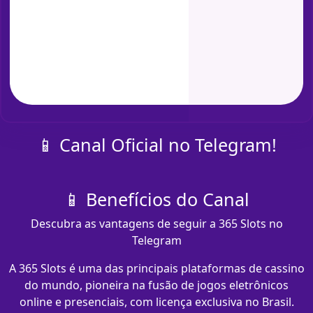
📱 Canal Oficial no Telegram!
📱 Benefícios do Canal
Descubra as vantagens de seguir a 365 Slots no
Telegram
A 365 Slots é uma das principais plataformas de cassino
do mundo, pioneira na fusão de jogos eletrônicos
online e presenciais, com licença exclusiva no Brasil.