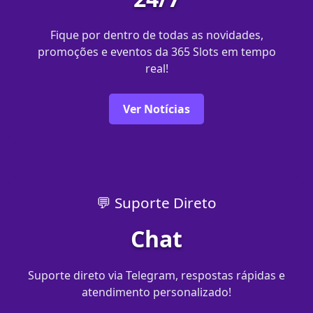
Fique por dentro de todas as novidades,
promoções e eventos da 365 Slots em tempo
real!
Ver Notícias
💬 Suporte Direto
Chat
Suporte direto via Telegram, respostas rápidas e
atendimento personalizado!