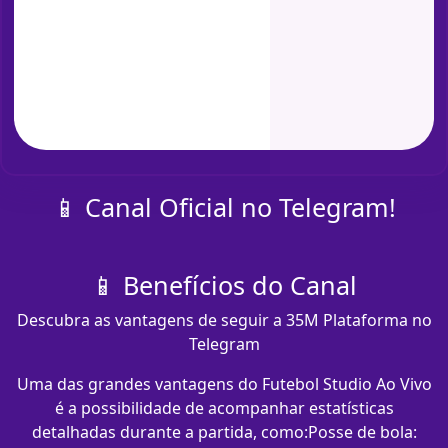
📱 Canal Oficial no Telegram!
📱 Benefícios do Canal
Descubra as vantagens de seguir a 35M Plataforma no
Telegram
Uma das grandes vantagens do Futebol Studio Ao Vivo
é a possibilidade de acompanhar estatísticas
detalhadas durante a partida, como:Posse de bola: