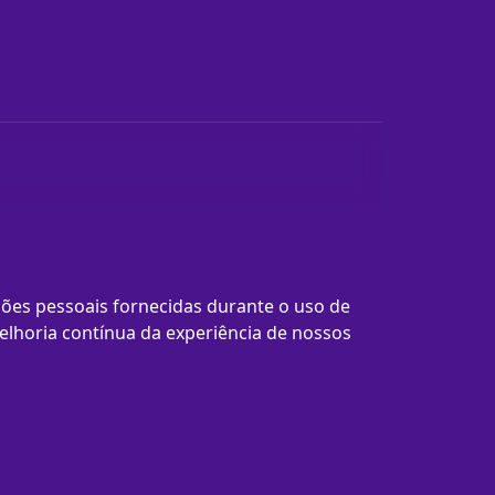
ções pessoais fornecidas durante o uso de
elhoria contínua da experiência de nossos