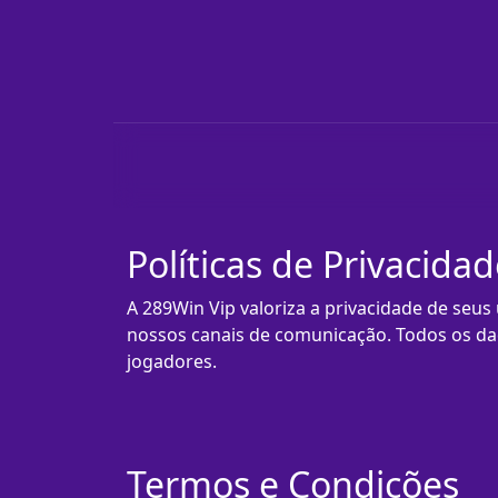
Políticas de Privacida
A 289Win Vip valoriza a privacidade de seu
nossos canais de comunicação. Todos os dad
jogadores.
Termos e Condições