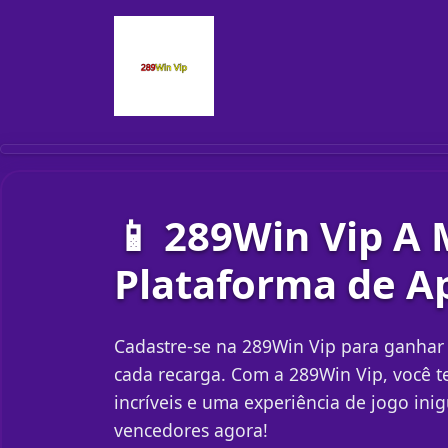
📱 289Win Vip A
Plataforma de A
Cadastre-se na 289Win Vip para ganhar
cada recarga. Com a 289Win Vip, você 
incríveis e uma experiência de jogo inig
vencedores agora!