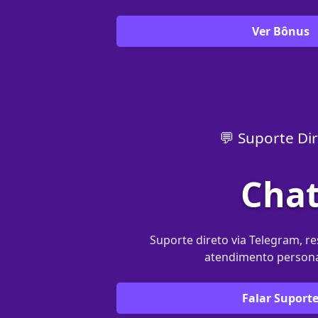
Ver Bônus
💬 Suporte Di
Cha
Suporte direto via Telegram, r
atendimento persona
Falar Suport