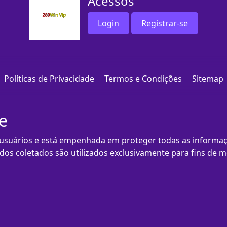
Acessos
Login
Registrar-se
Políticas de Privacidade
Termos e Condições
Sitemap
de
s usuários e está empenhada em proteger todas as informa
os coletados são utilizados exclusivamente para fins de m