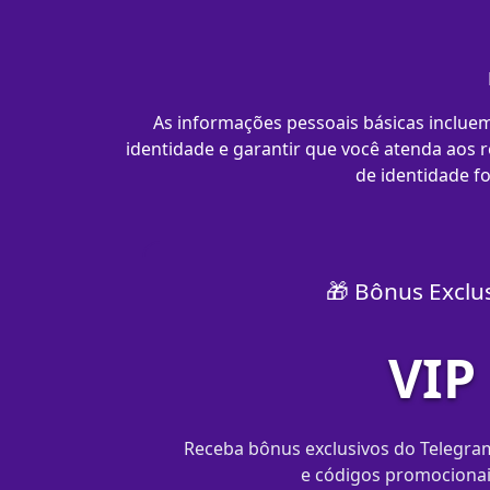
As informações pessoais básicas incluem
identidade e garantir que você atenda aos
de identidade fo
🎁 Bônus Exclu
VIP
Receba bônus exclusivos do Telegra
e códigos promocionai