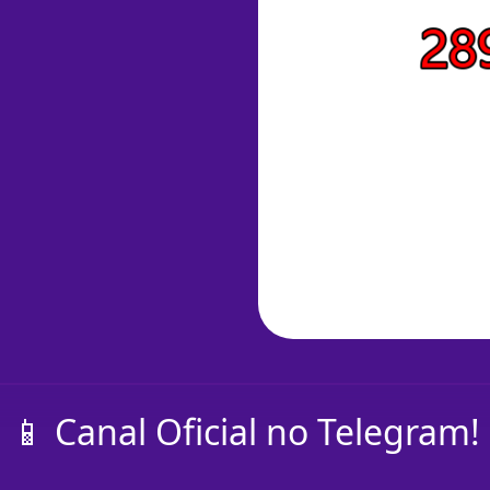
📱 Canal Oficial no Telegram!