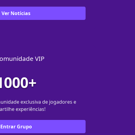
Ver Notícias
Comunidade VIP
1000+
unidade exclusiva de jogadores e
rtilhe experiências!
Entrar Grupo