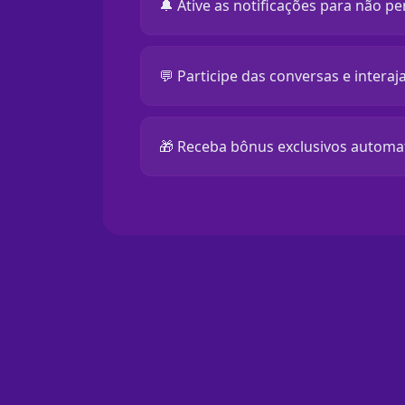
🔔 Ative as notificações para não p
💬 Participe das conversas e interaj
🎁 Receba bônus exclusivos autom