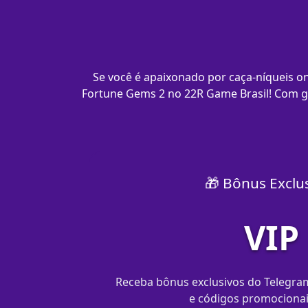
Se você é apaixonado por caça-níqueis on
Fortune Gems 2 no 22R Game Brasil! Com gr
🎁 Bônus Exclu
VIP
Receba bônus exclusivos do Telegra
e códigos promocionai