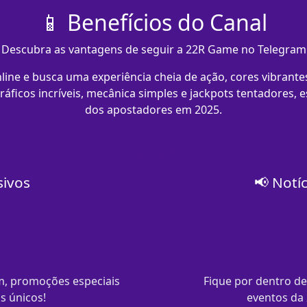
📱 Benefícios do Canal
Descubra as vantagens de seguir a 22R Game no Telegram
line e busca uma experiência cheia de ação, cores vibrante
áficos incríveis, mecânica simples e jackpots tentadores, 
dos apostadores em 2025.
sivos
📢 Notí
m, promoções especiais
Fique por dentro d
s únicos!
eventos da