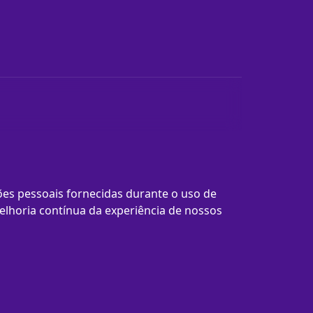
es pessoais fornecidas durante o uso de
elhoria contínua da experiência de nossos