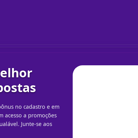
elhor
postas
bônus no cadastro e em
em acesso a promoções
ualável. Junte-se aos