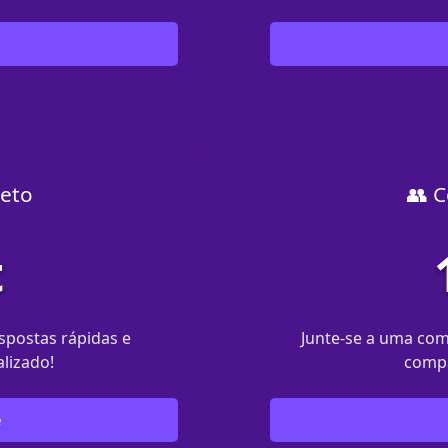
reto
👥 
t
espostas rápidas e
Junte-se a uma com
lizado!
compa
e