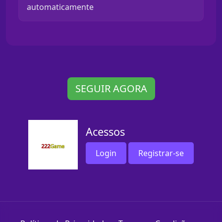
automaticamente
SEGUIR AGORA
Acessos
Login
Registrar-se