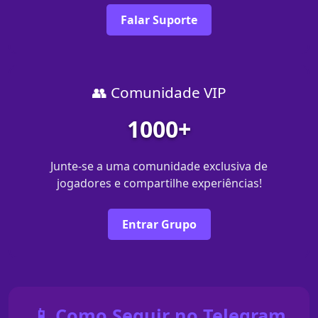
Falar Suporte
👥 Comunidade VIP
1000+
Junte-se a uma comunidade exclusiva de
jogadores e compartilhe experiências!
Entrar Grupo
📱 Como Seguir no Telegram